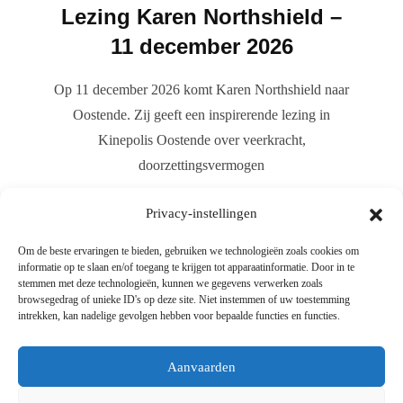
Lezing Karen Northshield –
11 december 2026
Op 11 december 2026 komt Karen Northshield naar
Oostende. Zij geeft een inspirerende lezing in
Kinepolis Oostende over veerkracht,
doorzettingsvermogen
READ MORE
Privacy-instellingen
Om de beste ervaringen te bieden, gebruiken we technologieën zoals cookies om
informatie op te slaan en/of toegang te krijgen tot apparaatinformatie. Door in te
stemmen met deze technologieën, kunnen we gegevens verwerken zoals
browsegedrag of unieke ID's op deze site. Niet instemmen of uw toestemming
intrekken, kan nadelige gevolgen hebben voor bepaalde functies en functies.
Aanvaarden