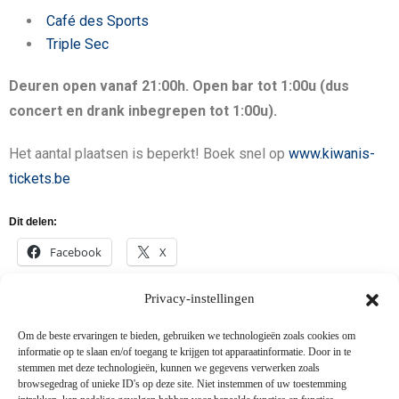
Café des Sports
Triple Sec
Deuren open vanaf 21:00h. Open bar tot 1:00u (dus
concert en drank inbegrepen tot 1:00u).
Het aantal plaatsen is beperkt! Boek snel op
www.kiwanis-
tickets.be
Dit delen:
Facebook
X
Privacy-instellingen
Om de beste ervaringen te bieden, gebruiken we technologieën zoals cookies om
informatie op te slaan en/of toegang te krijgen tot apparaatinformatie. Door in te
stemmen met deze technologieën, kunnen we gegevens verwerken zoals
browsegedrag of unieke ID's op deze site. Niet instemmen of uw toestemming